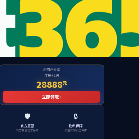
学校主页
|
领导信箱
党建工作
学生工作
校友之家