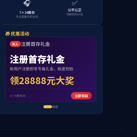
首页
/
党建工作
/
党群动态
2025-03-27
2025-03-24
共
2
记录
第一页
<<上一页
下一页>>
尾页
页码
1
/
1
跳转到