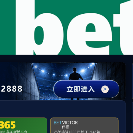
PA电子·(中国大陆)官方网站
设
人才培养
科学研究