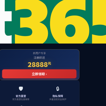
学校主页
|
领导信箱
党建工作
学生工作
校友之家