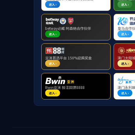
学科概况
实验平台
目前学
师资队伍规
材
1-2门（
文，国家自
1.风能高效
该方向
电机组控制
风电场并网
等方向持续
设计和大型