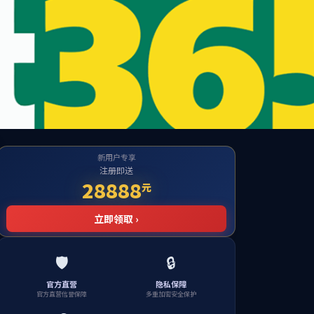
学校主页
|
领导信箱
党建工作
学生工作
校友之家