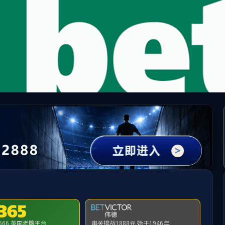
PA电子·(中国大陆)官方网站
设
人才培养
科学研究
电化学储能材料与系统协同创新江苏省高校重点实验室
发布者：徐艺玮
发布时间：2024-06-05
浏览次数：